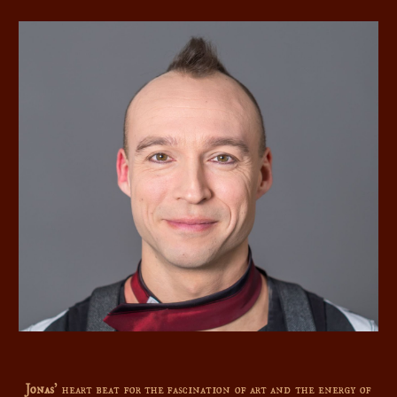
Jonas
' heart beat for the fascination of art and the energy of