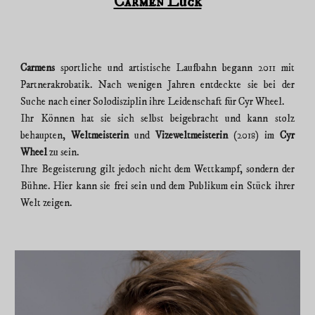
Carmen Lück
Carmens
sportliche und artistische Laufbahn begann 2011 mit
Partnerakrobatik. Nach wenigen Jahren entdeckte sie bei der
Suche nach einer Solodisziplin ihre Leidenschaft für Cyr Wheel.
Ihr Können hat sie sich selbst beigebracht und kann stolz
behaupten,
Weltmeisterin
und
Vizeweltmeisterin
(201
) im
Cyr
8
Wheel
zu sein.
Ihre Begeisterung gilt jedoch nicht dem Wettkampf, sondern der
Bühne. Hier kann sie frei sein und dem Publikum ein Stück ihrer
Welt zeigen.