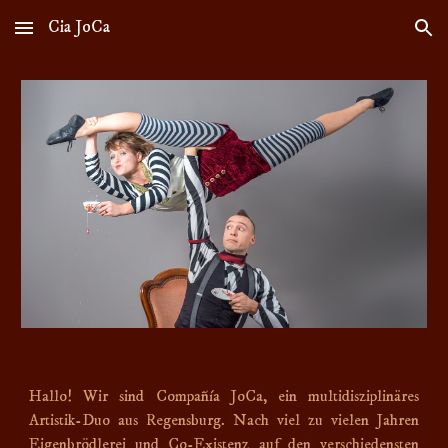
Cia JoCa
Skip to main content
Skip to navigation
Hallo! Wir sind Compañía JoCa, ein multidisziplinäres
Artistik-Duo aus Regensburg. Nach viel zu vielen Jahren
Eigenbrödlerei und Co-Existenz auf den verschiedensten