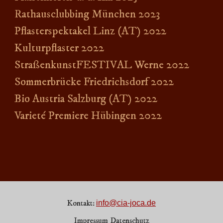
Rathausclubbing München 2023
Pflasterspektakel Linz (AT) 2022
Kulturpflaster 2022
StraßenkunstFESTIVAL Werne 2022
Sommerbrücke Friedrichsdorf 2022
Bio Austria Salzburg (AT) 2022
Varieté Premiere Hübingen 2022
Kontakt:
info@cia-joca.de
Impressum
Datenschutz