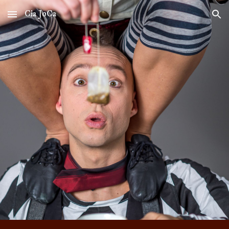
Cia JoCa
Skip to main content
Skip to navigation