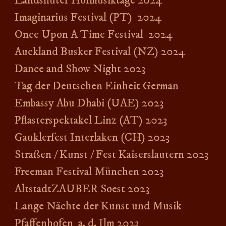
Landshuter Hofmusiktage 2024
Imaginarius Festival (PT) 2024
Once Upon A Time Festival 2024
Auckland Busker Festival (NZ) 2024
Dance and Show Night 2023
Tag der Deutschen Einheit German
Embassy Abu Dhabi (UAE) 2023
Pflasterspektakel Linz (AT) 2023
Gauklerfest Interlaken (CH) 2023
Straßen / Kunst / Fest Kaiserslautern 2023
Freeman Festival München 2023
AltstadtZAUBER Soest 2023
Lange Nächte der Kunst und Musik
Pfaffenhofen a. d. Ilm 2023