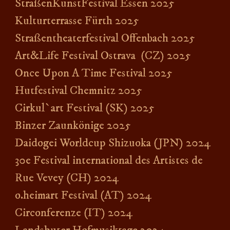
StraßenKunstFestival Essen 2025
Kulturterrasse Fürth 2025
Straßentheaterfestival Offenbach 2025
Art&Life Festival Ostrava (CZ) 2025
Once Upon A Time Festival 202
5
Hutfestival Chemnitz 2025
Cirkul`art Festival (SK) 2025
Binzer Zaunkönige 2025
Daidogei Worldcup Shizuoka (JPN) 2024
30e Festival international des Artistes de
Rue Vevey (CH) 2024
o.heimart Festival (AT) 2024
Circonferenze (IT) 2024