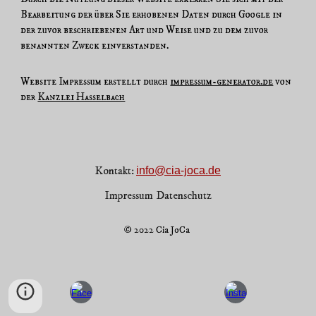
Bearbeitung der über Sie erhobenen Daten durch Google in
der zuvor beschriebenen Art und Weise und zu dem zuvor
benannten Zweck einverstanden.
Website Impressum erstellt durch
impressum-generator.de
von
der
Kanzlei Hasselbach
Kontakt:
info@cia-joca.de
Impressum
Datenschutz
© 2022 Cia JoCa