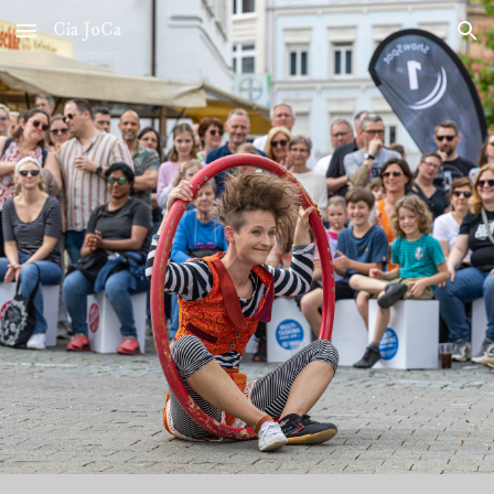
Cia JoCa
Skip to main content
Skip to navigation