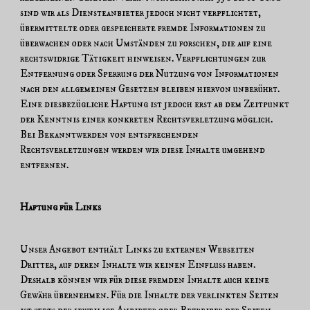
sind wir als Diensteanbieter jedoch nicht verpflichtet,
übermittelte oder gespeicherte fremde Informationen zu
überwachen oder nach Umständen zu forschen, die auf eine
rechtswidrige Tätigkeit hinweisen. Verpflichtungen zur
Entfernung oder Sperrung der Nutzung von Informationen
nach den allgemeinen Gesetzen bleiben hiervon unberührt.
Eine diesbezügliche Haftung ist jedoch erst ab dem Zeitpunkt
der Kenntnis einer konkreten Rechtsverletzung möglich.
Bei Bekanntwerden von entsprechenden
Rechtsverletzungen werden wir diese Inhalte umgehend
entfernen.
Haftung für Links
Unser Angebot enthält Links zu externen Webseiten
Dritter, auf deren Inhalte wir keinen Einfluss haben.
Deshalb können wir für diese fremden Inhalte auch keine
Gewähr übernehmen. Für die Inhalte der verlinkten Seiten