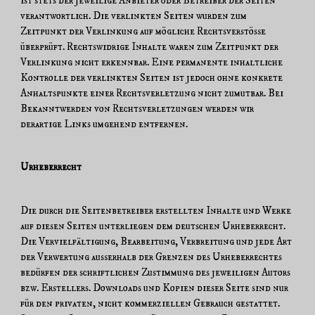
ist stets der jeweilige Anbieter oder Betreiber der Seiten
verantwortlich. Die verlinkten Seiten wurden zum
Zeitpunkt der Verlinkung auf mögliche Rechtsverstöße
überprüft. Rechtswidrige Inhalte waren zum Zeitpunkt der
Verlinkung nicht erkennbar. Eine permanente inhaltliche
Kontrolle der verlinkten Seiten ist jedoch ohne konkrete
Anhaltspunkte einer Rechtsverletzung nicht zumutbar. Bei
Bekanntwerden von Rechtsverletzungen werden wir
derartige Links umgehend entfernen.
Urheberrecht
Die durch die Seitenbetreiber erstellten Inhalte und Werke
auf diesen Seiten unterliegen dem deutschen Urheberrecht.
Die Vervielfältigung, Bearbeitung, Verbreitung und jede Art
der Verwertung außerhalb der Grenzen des Urheberrechtes
bedürfen der schriftlichen Zustimmung des jeweiligen Autors
bzw. Erstellers. Downloads und Kopien dieser Seite sind nur
für den privaten, nicht kommerziellen Gebrauch gestattet.