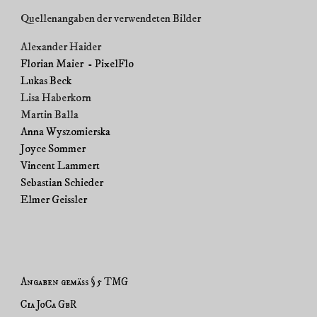
Quellenangaben der verwendeten Bilder
Alexander Haider
Florian Maier - PixelFlo
Lukas Beck
Lisa Haberkorn
Martin Balla
Anna Wyszomierska
Joyce Sommer
Vincent Lammert
Sebastian Schieder
Elmer Geissler
Angaben gemäß § 5 TMG
Cia JoCa GbR